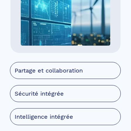
Partage et collaboration
Sécurité intégrée
Des silos enfin
ouverts
Intelligence intégrée
L’architecture de