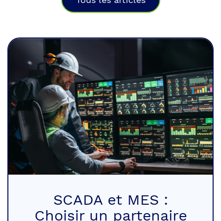
SCADA et MES :
Choisir un partenaire